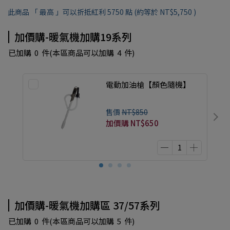
此商品 「 最高 」可以折抵紅利
5750
點 (約等於
NT$5,750
)
加價購-暖氣機加購19系列
已加購
0
件
(本區商品可以加購
4
件)
電動加油槍【顏色隨機】
售價
NT$850
加價購
NT$650
加價購-暖氣機加購區 37/57系列
已加購
0
件
(本區商品可以加購
5
件)