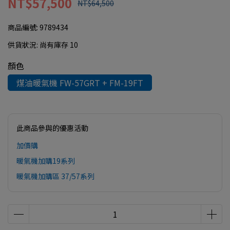
NT$57,500
NT$64,500
商品編號:
9789434
供貨狀況:
尚有庫存 10
顏色
煤油暖氣機 FW-57GRT + FM-19FT
此商品參與的優惠活動
加價購
暖氣機加購19系列
暖氣機加購區 37/57系列