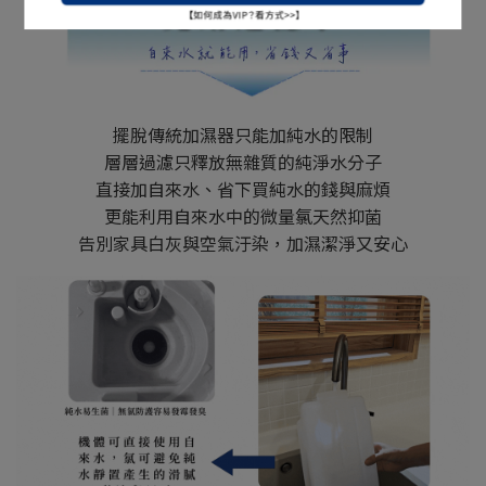
擺脫傳統加濕器只能加純水的限制
層層過濾只釋放無雜質的純淨水分子
直接加自來水、省下買純水的錢與麻煩
更能利用自來水中的微量氯天然抑菌
告別家具白灰與空氣汙染，加濕潔淨又安心