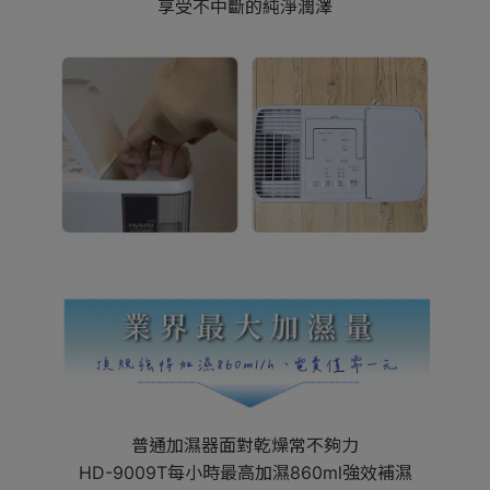
享受不中斷的純淨潤澤
普通加濕器面對乾燥常不夠力
HD-9009T每小時最高加濕860ml強效補濕