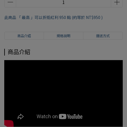
此商品 「 最高 」可以折抵紅利
950
點 (約等於
NT$950
)
商品介紹
規格說明
運送方式
商品介紹