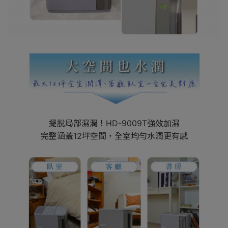
擺脫局部濕潤！HD-9009T強效加濕
完整涵蓋12坪空間，全室均勻水潤更有感