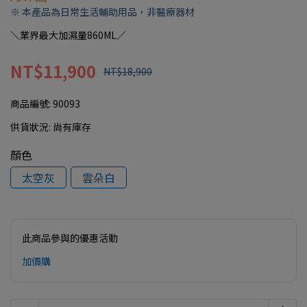
※ 本產品為日常生活輔助用品，非醫療器材
＼業界最大加濕量860ML／
NT$11,900
NT$18,900
商品編號:
90093
供貨狀況:
尚有庫存
顏色
太空灰
雲朵白
此商品參與的優惠活動
加價購