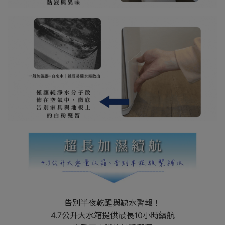
告別半夜乾醒與缺水警報！
4.7公升大水箱提供最長10小時續航